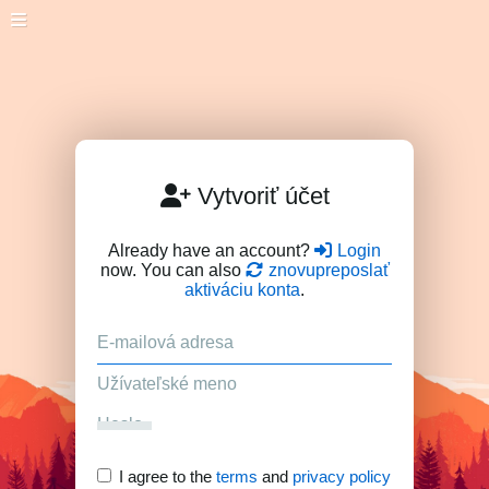
Vytvoriť účet
Already have an account?
Login
now. You can also
znovupreposlať
aktiváciu konta
.
I agree to the
terms
and
privacy policy