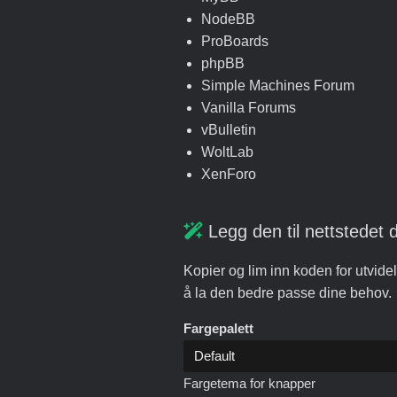
NodeBB
ProBoards
phpBB
Simple Machines Forum
Vanilla Forums
vBulletin
WoltLab
XenForo
Legg den til nettstedet d
Kopier og lim inn koden for utvidel
å la den bedre passe dine behov.
Fargepalett
Fargetema for knapper