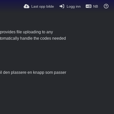
Last opp bilde
Logg inn
NB
provides file uploading to any
 automatically handle the codes needed
 vil den plassere en knapp som passer