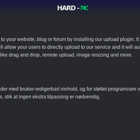
 your website, blog or forum by installing our upload plugin. It 
ll allow your users to directly upload to our service and it will
ed like drag and drop, remote upload, image resizing and more.
eder med bruker-redigerbart innhold, og for støttet programvare
, slik at ingen ekstra tilpassing er nødvendig.