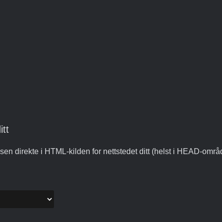
itt
sen direkte i HTML-kilden for nettstedet ditt (helst i HEAD-områd