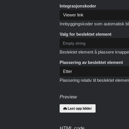
Integrasjonskoder
Innbyggingskoder som automatisk blir f
Valg for beslektet element
Beslektet element å plassere knappe
Plassering av beslektet element
Plassering relativ til beslektet elemen
Preview
Last opp bilder
HTML code