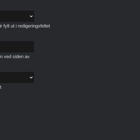
ylt ut i redigeringsfeltet
n ved siden av
t