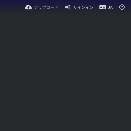
アップロード
サインイン
JA