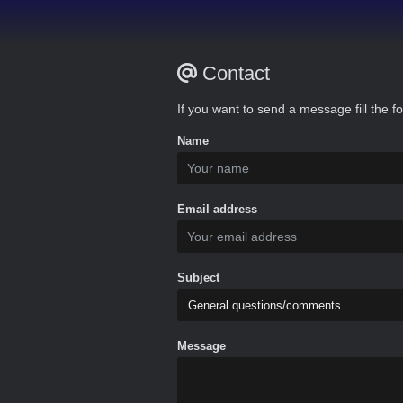
Contact
If you want to send a message fill the f
Name
Email address
Subject
Message