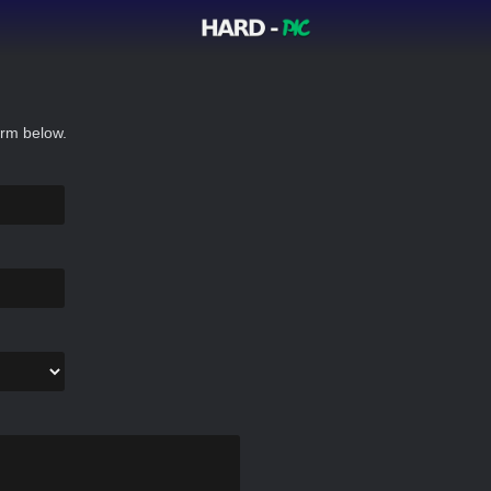
orm below.