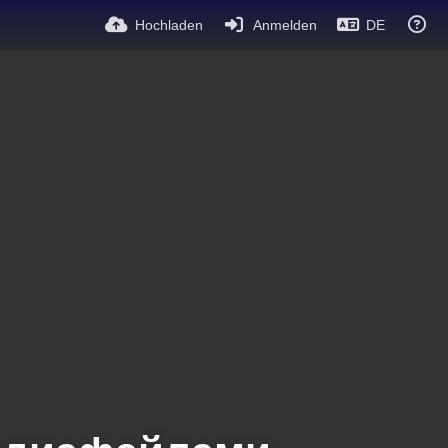
Hochladen
Anmelden
DE