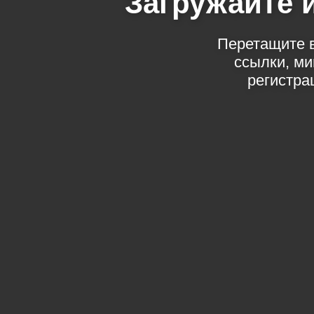
Загружайте 
Перетащите в
ссылки, м
регистра