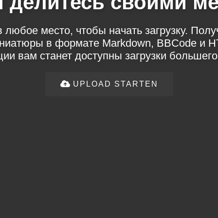
и делитесь своими 
 любое место, чтобы начать загрузку. Пол
иниатюры в формате Markdown, BBCode и H
ции вам станет доступны загрузки большего
UPLOAD STARTEN