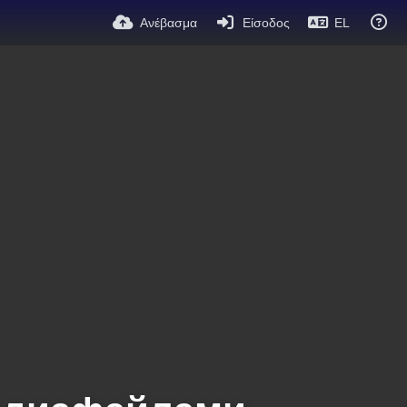
Ανέβασμα
Είσοδος
EL