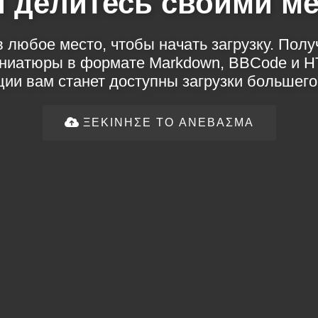
и делитесь своими 
 любое место, чтобы начать загрузку. Пол
иниатюры в формате Markdown, BBCode и H
ции вам станет доступны загрузки большего
ΞΕΚΊΝΗΣΕ ΤΟ ΑΝΈΒΑΣΜΑ