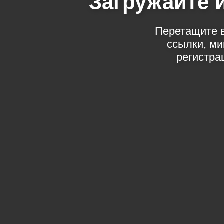
Загружайте 
Перетащите в
ссылки, м
регистра