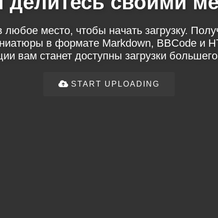
и делитесь своими 
 любое место, чтобы начать загрузку. Пол
иниатюры в формате Markdown, BBCode и H
ции вам станет доступны загрузки большего
START UPLOADING