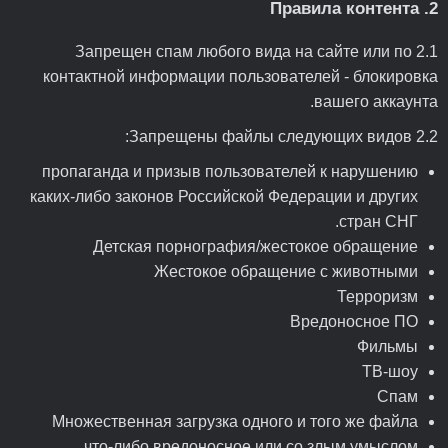
2. Правила контента
2.1 Запрещен спам любого вида на сайте или по
контактной информации пользователей - блокировка
вашего аккаунта.
2.2 Запрещены файлы следующих видов:
пропаганда и призыв пользователей к нарушению
каких-либо законов Российской Федерации и других
стран СНГ.
Детская порнография/жестокое обращение
Жестокое обращение с животными
Терроризм
Вредоносное ПО
Фильмы
ТВ-шоу
Спам
Множественная загрузка одного и того же файла
что-либо вредоносное или со злым умыслом