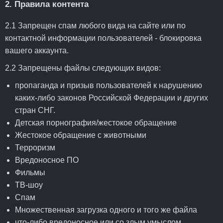
2. Правила контента
2.1 Запрещен спам любого вида на сайте или по
контактной информации пользователей - блокировка
вашего аккаунта.
2.2 Запрещены файлы следующих видов:
пропаганда и призыв пользователей к нарушению
каких-либо законов Российской Федерации и других
стран СНГ.
Детская порнография/жестокое обращение
Жестокое обращение с животными
Терроризм
Вредоносное ПО
Фильмы
ТВ-шоу
Спам
Множественная загрузка одного и того же файла
что-либо вредоносное или со злым умыслом