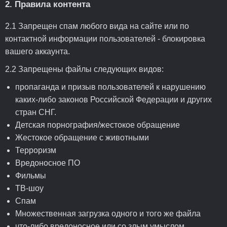
2. Правила контента
2.1 Запрещен спам любого вида на сайте или по
контактной информации пользователей - блокировка
вашего аккаунта.
2.2 Запрещены файлы следующих видов:
пропаганда и призыв пользователей к нарушению
каких-либо законов Российской Федерации и других
стран СНГ.
Детская порнография/жестокое обращение
Жестокое обращение с животными
Терроризм
Вредоносное ПО
Фильмы
ТВ-шоу
Спам
Множественная загрузка одного и того же файла
что-либо вредоносное или со злым умыслом