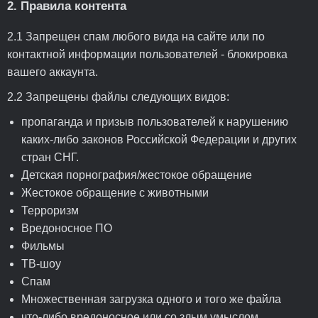
2. Правила контента
2.1 Запрещен спам любого вида на сайте или по
контактной информации пользователей - блокировка
вашего аккаунта.
2.2 Запрещены файлы следующих видов:
пропаганда и призыв пользователей к нарушению
каких-либо законов Российской Федерации и других
стран СНГ.
Детская порнография/жестокое обращение
Жестокое обращение с животными
Терроризм
Вредоносное ПО
Фильмы
ТВ-шоу
Спам
Множественная загрузка одного и того же файла
что-либо вредоносное или со злым умыслом