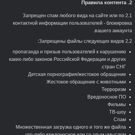
2. Правила контента
2.1 Запрещен спам любого вида на сайте или по
контактной информации пользователей - блокировка
вашего аккаунта.
2.2 Запрещены файлы следующих видов:
пропаганда и призыв пользователей к нарушению
каких-либо законов Российской Федерации и других
стран СНГ.
Детская порнография/жестокое обращение
Жестокое обращение с животными
Терроризм
Вредоносное ПО
Фильмы
ТВ-шоу
Спам
Множественная загрузка одного и того же файла
что-либо вредоносное или со злым умыслом