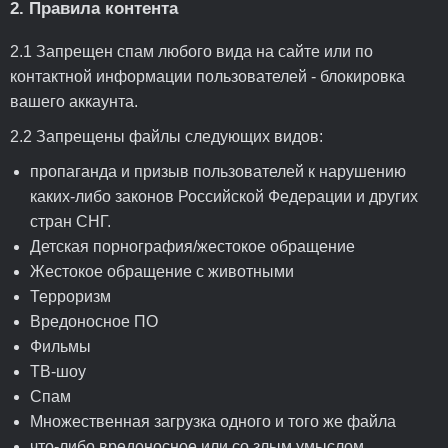
2. Правила контента
2.1 Запрещен спам любого вида на сайте или по
контактной информации пользователей - блокировка
вашего аккаунта.
2.2 Запрещены файлы следующих видов:
пропаганда и призыв пользователей к нарушению
каких-либо законов Российской Федерации и других
стран СНГ.
Детская порнография/жестокое обращение
Жестокое обращение с животными
Терроризм
Вредоносное ПО
Фильмы
ТВ-шоу
Спам
Множественная загрузка одного и того же файла
что-либо вредоносное или со злым умыслом