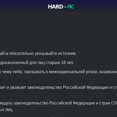
айта обязательно указывайте источник.
едназначенный для лиц старше 18 лет.
к чему-либо, призывать к межнациональной розни, охаиван
ет и уважает законодательство Российской Федерации и ст
людать законодательство Российской Федерации и стран СН
ых лиц.