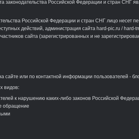
та законодательства Российской Федерации и стран СНГ я
ательства Российской Федерации и стран СНГ лицо несет п
упных действий, администрация сайта hard-pic.ru / hard-tm
астников сайта (зарегистрированных и не зарегистрированны
а сайте или по контактной информации пользователей - бл
х видов:
телей к нарушению каких-либо законов Российской Федерац
е обращение
ными