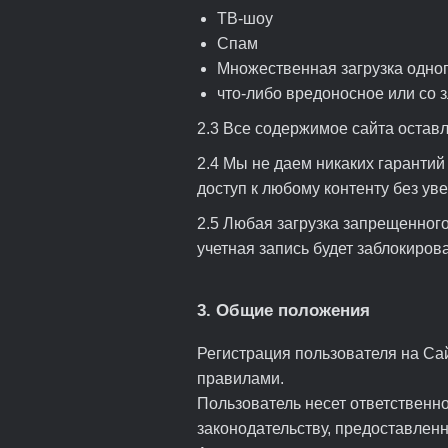
ТВ-шоу
Спам
Множественная загрузка одног
что-либо вредоносное или со 
2.3 Все содержимое сайта оставл
2.4 Мы не даем никаких гарантий
доступ к любому контенту без ув
2.5 Любая загрузка запрещенног
учетная запись будет заблокиров
3. Общие положения
Регистрация пользователя на Са
правилами.
Пользователь несет ответственно
законодательству, предоставленн