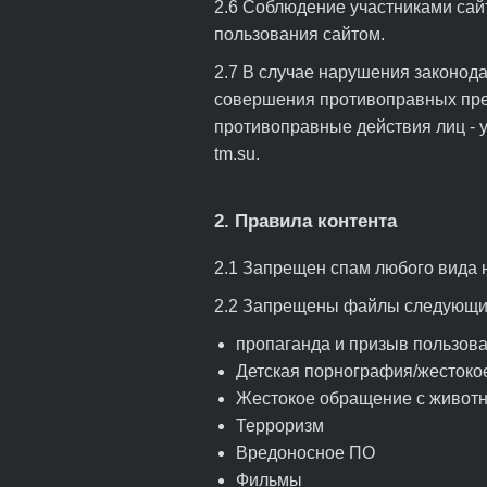
2.6 Соблюдение участниками сай
пользования сайтом.
2.7 В случае нарушения законод
совершения противоправных прест
противоправные действия лиц - уч
tm.su.
2. Правила контента
2.1 Запрещен спам любого вида н
2.2 Запрещены файлы следующи
пропаганда и призыв пользова
Детская порнография/жестоко
Жестокое обращение с живот
Терроризм
Вредоносное ПО
Фильмы