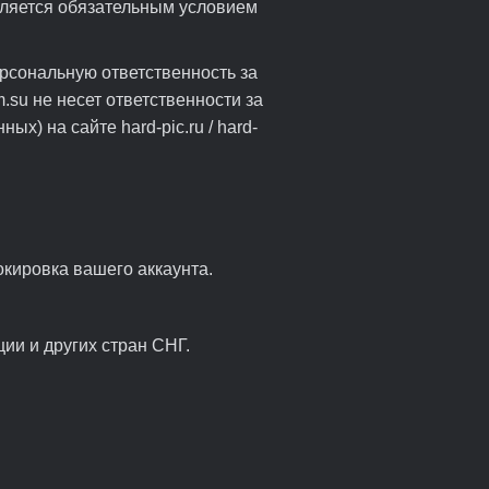
вляется обязательным условием
ерсональную ответственность за
.su не несет ответственности за
х) на сайте hard-pic.ru / hard-
окировка вашего аккаунта.
ии и других стран СНГ.