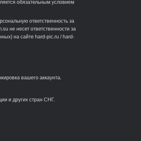
вляется обязательным условием
ерсональную ответственность за
.su не несет ответственности за
х) на сайте hard-pic.ru / hard-
окировка вашего аккаунта.
ии и других стран СНГ.