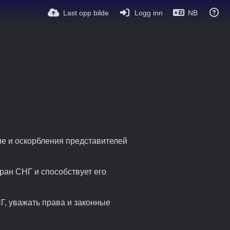
Last opp bilde
Logg inn
NB
ие и оскорбления представителей
ран СНГ и способствует его
Г, уважать права и законные