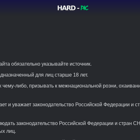
айта обязательно указывайте источник.
едназначенный для лиц старше 18 лет.
к чему-либо, призывать к межнациональной розни, охаиван
ет и уважает законодательство Российской Федерации и ст
людать законодательство Российской Федерации и стран СН
ых лиц.