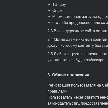
ТВ-шоу
Спам
Множественная загрузка одног
что-либо вредоносное или со 
2.3 Все содержимое сайта оставл
2.4 Мы не даем никаких гарантий
доступ к любому контенту без ув
2.5 Любая загрузка запрещенног
учетная запись будет заблокиров
3. Общие положения
Регистрация пользователя на Са
правилами.
Пользователь несет ответственно
законодательству, предоставленн