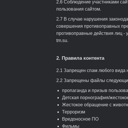
2.6 Соблюдение участниками сай
пользования сайтом.
2.7 В случае нарушения законод
совершения противоправных прест
противоправные действия лиц - уч
tm.su.
2. Правила контента
2.1 Запрещен спам любого вида н
2.2 Запрещены файлы следующи
пропаганда и призыв пользова
Детская порнография/жестоко
Жестокое обращение с живот
Терроризм
Вредоносное ПО
Фильмы