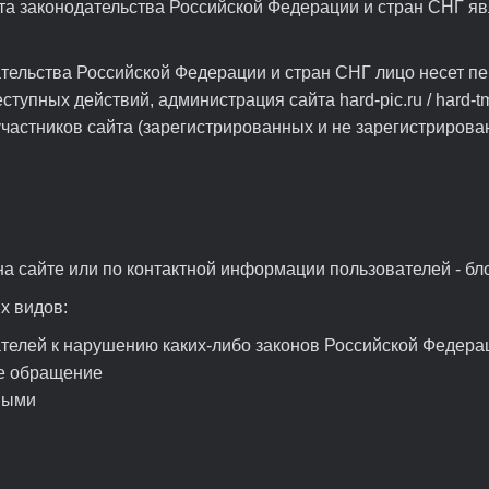
та законодательства Российской Федерации и стран СНГ я
ательства Российской Федерации и стран СНГ лицо несет п
упных действий, администрация сайта hard-pic.ru / hard-tm
астников сайта (зарегистрированных и не зарегистрированны
а сайте или по контактной информации пользователей - бл
х видов:
телей к нарушению каких-либо законов Российской Федерац
е обращение
ными