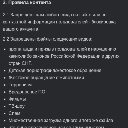
2. Правила контента
2.1 Запрещен спам любого вида на сайте или по
контактной информации пользователей - блокировка
вашего аккаунта.
2.2 Запрещены файлы следующих видов:
пропаганда и призыв пользователей к нарушению
каких-либо законов Российской Федерации и других
стран СНГ.
Детская порнография/жестокое обращение
Жестокое обращение с животными
Терроризм
Вредоносное ПО
Фильмы
ТВ-шоу
Спам
Множественная загрузка одного и того же файла
что-либо вредоносное или со злым умыслом