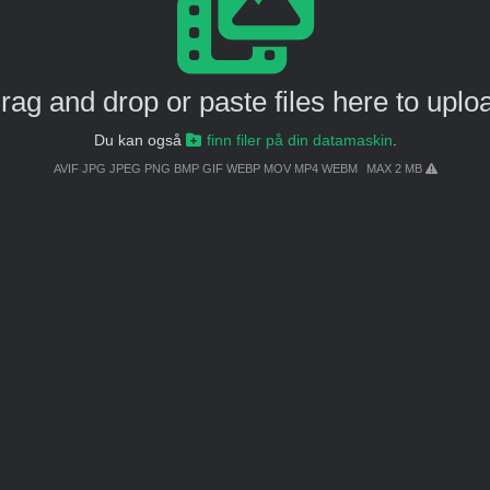
rag and drop or paste files here to uplo
Du kan også
finn filer på din datamaskin
.
AVIF JPG JPEG PNG BMP GIF WEBP MOV MP4 WEBM
MAX 2 MB