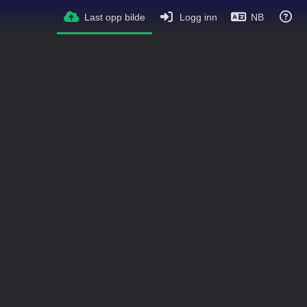
Last opp bilde
Logg inn
NB