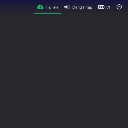
Tải lên
Đăng nhập
VI