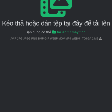
Kéo thả hoặc dán tệp tại đây để tải lên
Bạn cũng có thể
tải lên từ máy tính
.
AVIF JPG JPEG PNG BMP GIF WEBP MOV MP4 WEBM
TỐI ĐA 2 MB