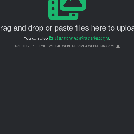
rag and drop or paste files here to uplo
You can also
เรียกดูจากคอมพิวเตอร์ของคุณ
.
AVIF JPG JPEG PNG BMP GIF WEBP MOV MP4 WEBM
MAX 2 MB